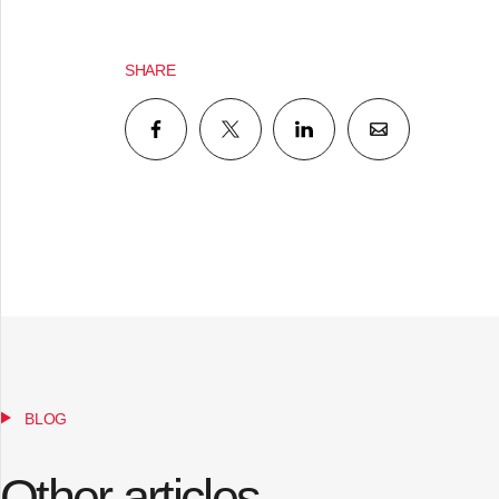
SHARE
BLOG
Other articles