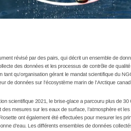
ument révisé par des pairs, qui décrit un ensemble de donn
 collecte des données et les processus de contrôle de qualité
n tant qu’organisation gérant le mandat scientifique du N
eur de données sur l’écosystème marin de l’Arctique canad
ion scientifique 2021, le brise-glace a parcouru plus de 30 
t des mesures sur les eaux de surface, l’atmosphère et les
Rosette ont également été effectuées pour mesurer les pr
lonne d’eau. Les différents ensembles de données collecté