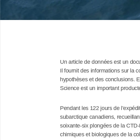
Un article de données est un doc
Il fournit des informations sur la
hypothèses et des conclusions. E
Science est un important product
Pendant les 122 jours de l’expédit
subarctique canadiens, recueillan
soixante-six plongées de la CTD-
chimiques et biologiques de la co