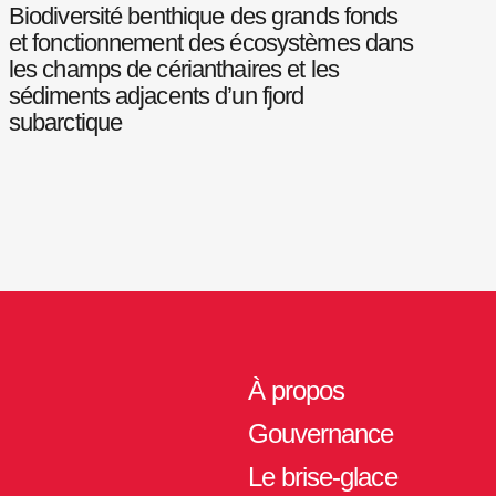
Biodiversité benthique des grands fonds
et fonctionnement des écosystèmes dans
les champs de cérianthaires et les
sédiments adjacents d’un fjord
subarctique
À propos
Gouvernance
Le brise-glace