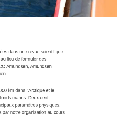
ées dans une revue scientifique.
 au lieu de formuler des
GCC
Amundsen
, Amundsen
ien.
000 km dans l’Arctique et le
 fonds marins. Deux cent
incipaux paramètres physiques,
s par notre organisation au cours