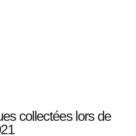
s collectées lors de
021