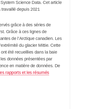
 System Science Data. Cet article
a travaillé depuis 2021
ervés grâce à des séries de
rst. Grâce à ces lignes de
tantes de l’Arctique canadien. Les
xtrémité du glacier Mittie. Cette
nt été recueillies dans la baie
es les données présentées par
cience en matière de données. De
es rapports et les résumés