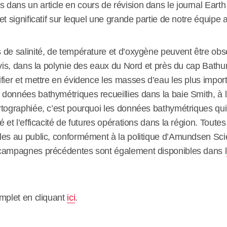
dans un article en cours de révision dans le journal Earth
et significatif sur lequel une grande partie de notre équipe 
 de salinité, de température et d’oxygène peuvent être obs
avis, dans la polynie des eaux du Nord et près du cap Bathu
ifier et mettre en évidence les masses d’eau les plus impor
données bathymétriques recueillies dans la baie Smith, à l’e
rtographiée, c’est pourquoi les données bathymétriques qui o
é et l’efficacité de futures opérations dans la région. Tout
bles au public, conformément à la politique d’Amundsen S
 campagnes précédentes sont également disponibles dans l
omplet en cliquant
ici
.