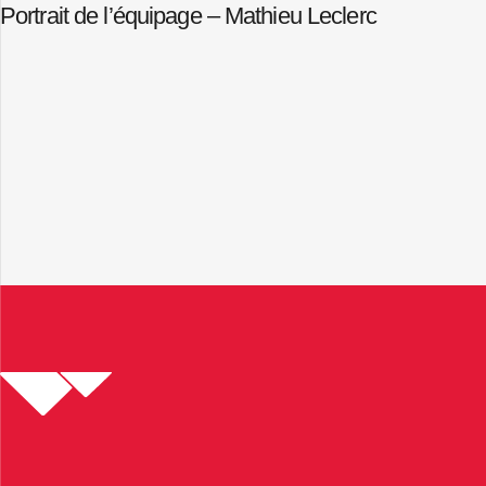
Portrait de l’équipage – Mathieu Leclerc
Home