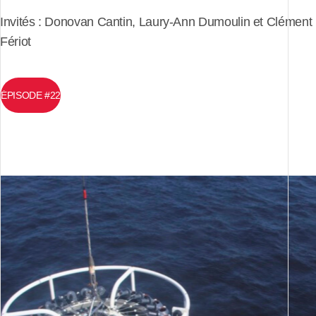
Invités : Donovan Cantin, Laury-Ann Dumoulin et Clément
Fériot
ÉPISODE #22