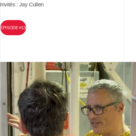
Invités : Jay Cullen
ÉPISODE #13