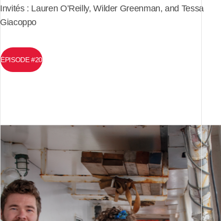
Invités :
Lauren O’Reilly, Wilder Greenman, and Tessa
Giacoppo
ÉPISODE #20