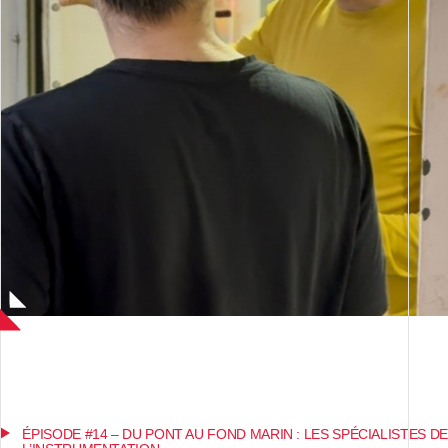
ÉPISODE #14 – DU PONT AU FOND MARIN : LES SPÉCIALISTES DE