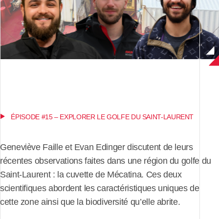
ÉPISODE #15 – EXPLORER LE GOLFE DU SAINT-LAURENT
Geneviève Faille et Evan Edinger discutent de leurs
récentes observations faites dans une région du golfe du
Saint-Laurent : la cuvette de Mécatina. Ces deux
scientifiques abordent les caractéristiques uniques de
cette zone ainsi que la biodiversité qu’elle abrite.