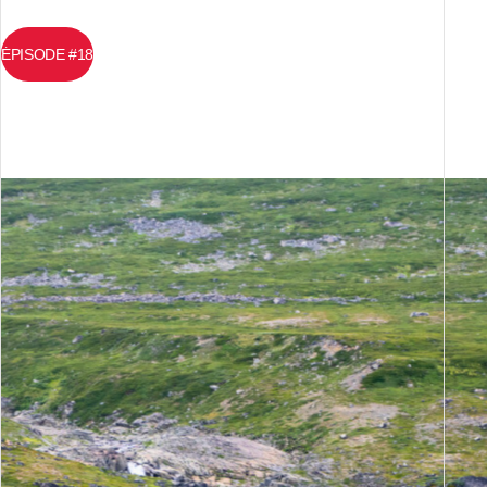
ÉPISODE #18