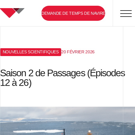
Home
DEMANDE DE TEMPS DE NAVIRE
NOUVELLES SCIENTIFIQUES
20 FÉVRIER 2026
Saison 2 de Passages (Épisodes
12 à 26)