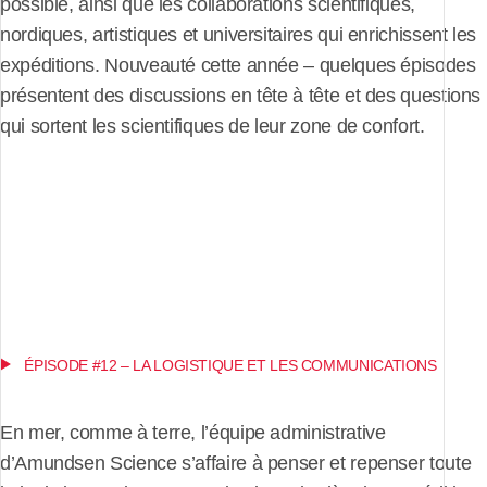
possible, ainsi que les collaborations scientifiques,
nordiques, artistiques et universitaires qui enrichissent les
expéditions. Nouveauté cette année – quelques épisodes
présentent des discussions en tête à tête et des questions
qui sortent les scientifiques de leur zone de confort.
ÉPISODE #12 – LA LOGISTIQUE ET LES COMMUNICATIONS
En mer, comme à terre, l’équipe administrative
d’Amundsen Science s’affaire à penser et repenser toute