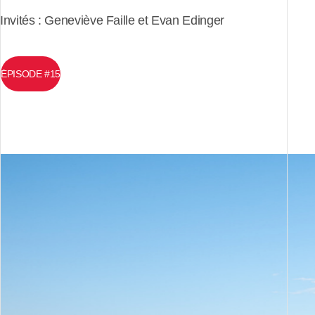
Invités : Geneviève Faille et Evan Edinger
ÉPISODE #15